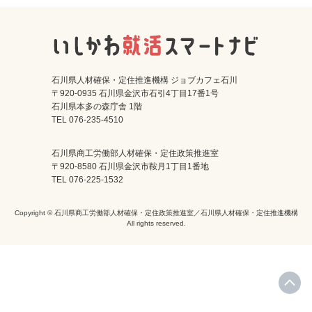
石川県人材確保・定住推進機構 ジョブカフェ石川
〒920-0935 石川県金沢市石引4丁目17番1号
石川県本多の森庁舎 1階
TEL 076-235-4510
石川県商工労働部人材確保・定住政策推進室
〒920-8580 石川県金沢市鞍月1丁目1番地
TEL 076-225-1532
Copyright © 石川県商工労働部人材確保・定住政策推進室／石川県人材確保・定住推進機構
All rights reserved.