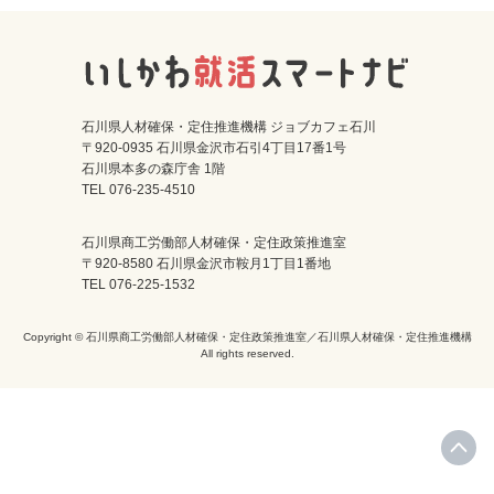
石川県人材確保・定住推進機構 ジョブカフェ石川
〒920-0935 石川県金沢市石引4丁目17番1号
石川県本多の森庁舎 1階
TEL 076-235-4510
石川県商工労働部人材確保・定住政策推進室
〒920-8580 石川県金沢市鞍月1丁目1番地
TEL 076-225-1532
Copyright © 石川県商工労働部人材確保・定住政策推進室／石川県人材確保・定住推進機構
All rights reserved.