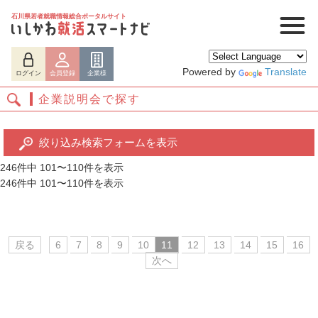
石川県若者就職情報総合ポータルサイト
Powered by
Translate
ログイン
会員登録
企業様
企業説明会で探す
絞り込み検索フォームを表示
246件中 101〜110件を表示
246件中 101〜110件を表示
ログイン
会員登録
企業様
戻る
6
7
8
9
10
11
12
13
14
15
16
次へ