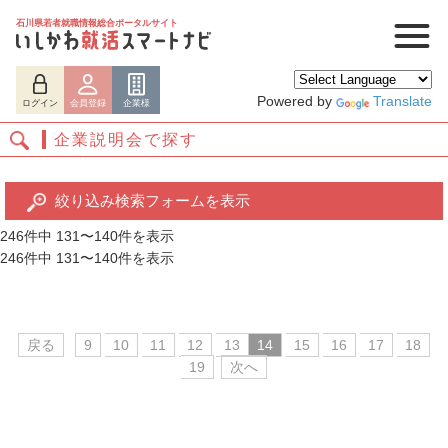
石川県若者就職情報総合ポータルサイト
Powered by
Translate
ログイン
会員登録
企業様
企業説明会で探す
絞り込み検索フォームを表示
246件中 131〜140件を表示
246件中 131〜140件を表示
ログイン
会員登録
企業様
戻る
9
10
11
12
13
14
15
16
17
18
19
次へ