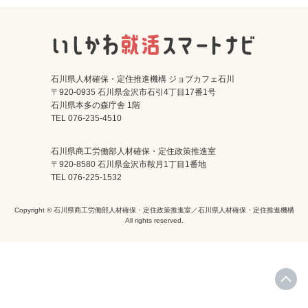
石川県人材確保・定住推進機構 ジョブカフェ石川
〒920-0935 石川県金沢市石引4丁目17番1号
石川県本多の森庁舎 1階
TEL 076-235-4510
石川県商工労働部人材確保・定住政策推進室
〒920-8580 石川県金沢市鞍月1丁目1番地
TEL 076-225-1532
Copyright © 石川県商工労働部人材確保・定住政策推進室／石川県人材確保・定住推進機構
All rights reserved.