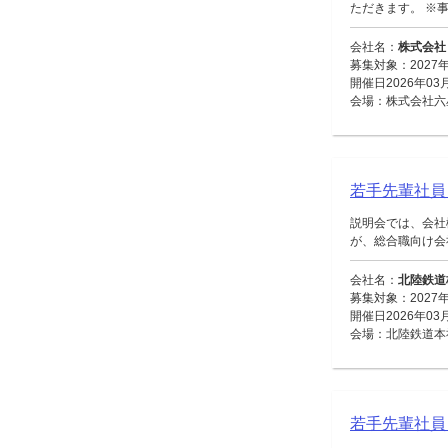
ただきます。 ※事
会社名：
株式会社
募集対象：2027
開催日2026年03
会場：株式会社六
若手先輩社員
説明会では、会社
が、総合職向け会社
会社名：
北陸鉄道
募集対象：2027
開催日2026年03
会場：北陸鉄道本社
若手先輩社員