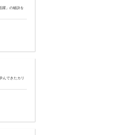
活躍」の秘訣を
●学んできたカリ