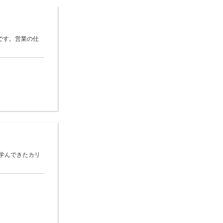
です。営業の仕
●学んできたカリ