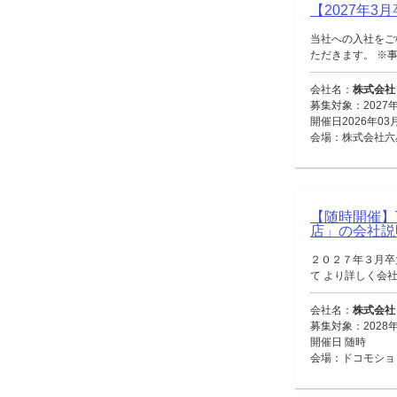
【2027年3
当社への入社をご
ただきます。 ※事
会社名：
株式会社
募集対象：2027
開催日2026年03
会場：株式会社六
【随時開催】
店」の会社
２０２７年３月卒
て より詳しく会社
会社名：
株式会社
募集対象：2028年
開催日 随時
会場：ドコモショ