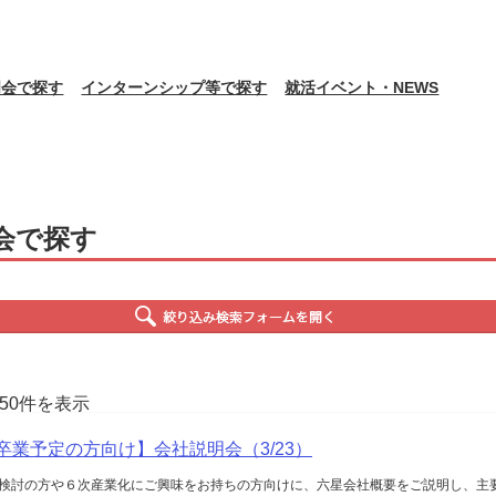
明会で探す
インターンシップ等で探す
就活イベント・NEWS
会で探す
150件を表示
月卒業予定の方向け】会社説明会（3/23）
検討の方や６次産業化にご興味をお持ちの方向けに、六星会社概要をご説明し、主