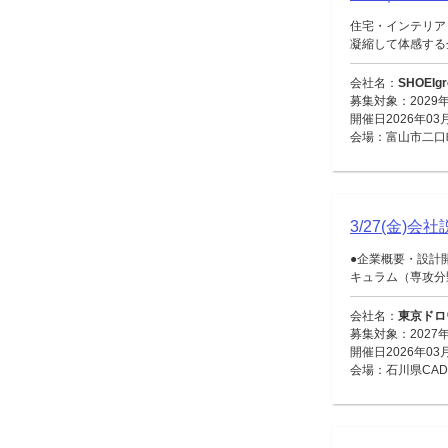
住宅・インテリア
凝縮して体感する企
会社名：
SHOE
募集対象：2029
開催日2026年03
会場：富山市二口町
3/27(金
●企業概要・設計
キュラム（専攻分野
会社名：
東京ドロ
募集対象：2027
開催日2026年03
会場：石川県CADセンタ