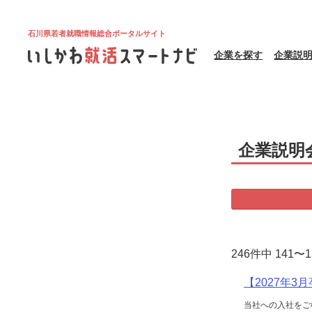
石川県若者就職情報総合ポータルサイト
企業を探す
企業説
企業説明
246件中 141〜
【2027年3
当社への入社をご