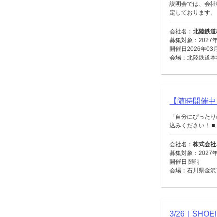
説明会では、会社
定しております。 
会社名：
北陸鉄道
募集対象：2027
開催日2026年03
会場：北陸鉄道本社
【随時開催中
「自分にぴったり
込みください！ ■..
会社名：
株式会社
募集対象：2027
開催日 随時
会場：石川県金沢
3/26｜S