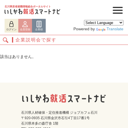
石川県若者就職情報総合ポータルサイト
Powered by
Translate
ログイン
会員登録
企業様
企業説明会で探す
該当はありません。
ログイン
会員登録
企業様
石川県人材確保・定住推進機構 ジョブカフェ石川
〒920-0935 石川県金沢市石引4丁目17番1号
石川県本多の森庁舎 1階