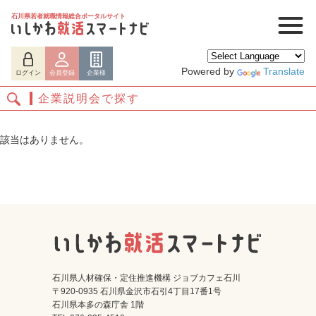
石川県若者就職情報総合ポータルサイト
Powered by
Translate
ログイン
会員登録
企業様
企業説明会で探す
該当はありません。
ログイン
会員登録
企業様
石川県人材確保・定住推進機構 ジョブカフェ石川
〒920-0935 石川県金沢市石引4丁目17番1号
石川県本多の森庁舎 1階