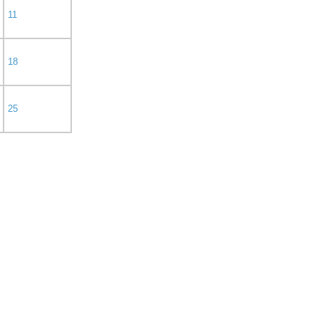
11
18
25