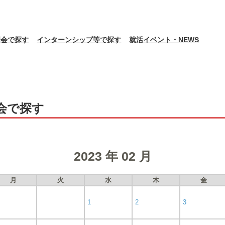
明会で探す
インターンシップ等で探す
就活イベント・NEWS
会で探す
2023 年 02 月
月
火
水
木
金
1
2
3