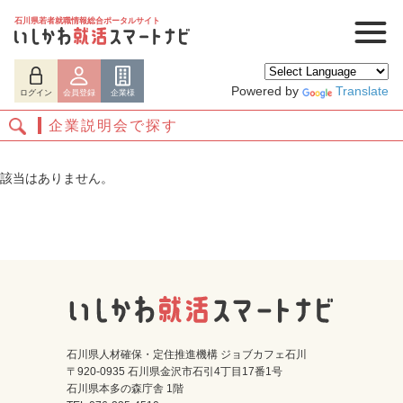
石川県若者就職情報総合ポータルサイト
Powered by
Translate
ログイン
会員登録
企業様
企業説明会で探す
該当はありません。
ログイン
会員登録
企業様
石川県人材確保・定住推進機構 ジョブカフェ石川
〒920-0935 石川県金沢市石引4丁目17番1号
石川県本多の森庁舎 1階