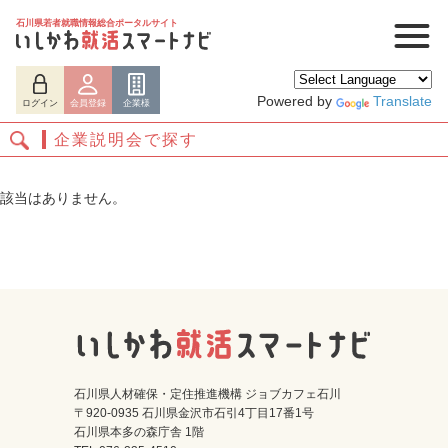
石川県若者就職情報総合ポータルサイト
Powered by
Translate
ログイン
会員登録
企業様
企業説明会で探す
該当はありません。
ログイン
会員登録
企業様
石川県人材確保・定住推進機構 ジョブカフェ石川
〒920-0935 石川県金沢市石引4丁目17番1号
石川県本多の森庁舎 1階