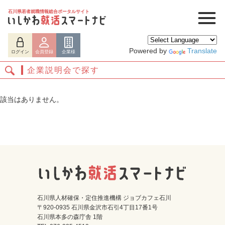
石川県若者就職情報総合ポータルサイト
Powered by
Translate
ログイン
会員登録
企業様
企業説明会で探す
該当はありません。
ログイン
会員登録
企業様
石川県人材確保・定住推進機構 ジョブカフェ石川
〒920-0935 石川県金沢市石引4丁目17番1号
石川県本多の森庁舎 1階