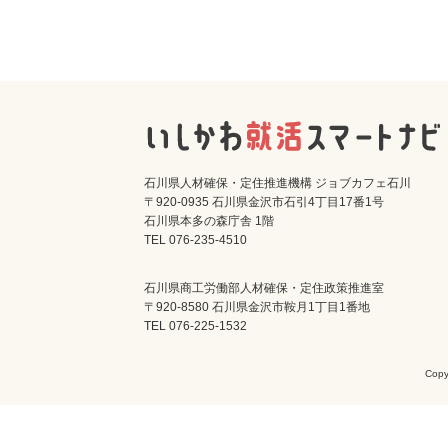
石川県人材確保・定住推進機構 ジョブカフェ石川
〒920-0935 石川県金沢市石引4丁目17番1号
石川県本多の森庁舎 1階
TEL 076-235-4510
石川県商工労働部人材確保・定住政策推進室
〒920-8580 石川県金沢市鞍月1丁目1番地
TEL 076-225-1532
Cop