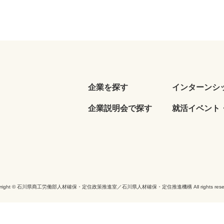
企業を探す
インターンシ
企業説明会で探す
就活イベント・
yright © 石川県商工労働部人材確保・定住政策推進室／石川県人材確保・定住推進機構 All rights reser