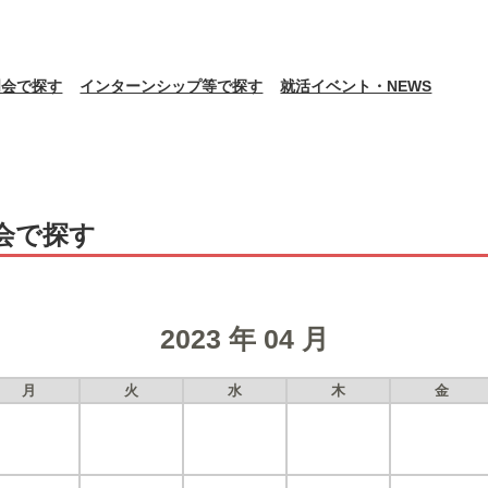
明会で探す
インターンシップ等で探す
就活イベント・NEWS
会で探す
2023 年 04 月
月
火
水
木
金