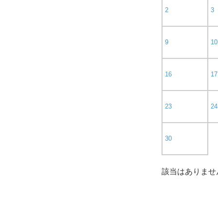
2
3
9
10
16
17
23
24
30
該当はありませ