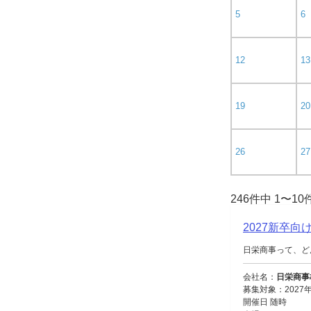
5
6
12
13
19
20
26
27
246件中 1〜1
2027新卒
日栄商事って、ど
会社名：
日栄商事
募集対象：2027
開催日 随時