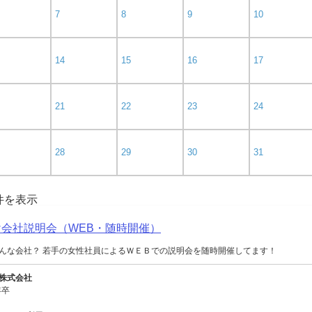
7
8
9
10
14
15
16
17
21
22
23
24
28
29
30
31
0件を表示
向け会社説明会（WEB・随時開催）
んな会社？ 若手の女性社員によるＷＥＢでの説明会を随時開催してます！
株式会社
年卒