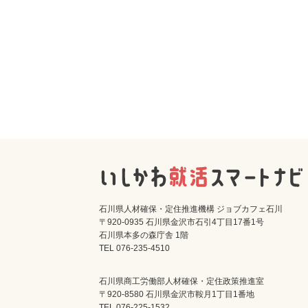
石川県人材確保・定住推進機構 ジョブカフェ石川
〒920-0935 石川県金沢市石引4丁目17番1号
石川県本多の森庁舎 1階
TEL 076-235-4510
石川県商工労働部人材確保・定住政策推進室
〒920-8580 石川県金沢市鞍月1丁目1番地
TEL 076-225-1532