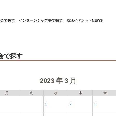
明会で探す
インターンシップ等で探す
就活イベント・NEWS
会で探す
2023 年 3 月
月
火
水
木
金
1
2
3