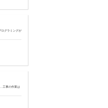
プログラミングが
 …工事の作業は