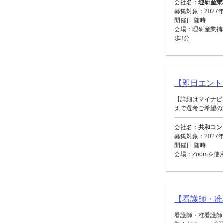
会社名：
理研産業
募集対象：2027
開催日 随時
会場：理研産業補
歩3分
【即日エント
【詳細はマイナビ
えで選考ご希望の方
会社名：
共和コン
募集対象：2027
開催日 随時
会場：Zoomを使
【看護師・准
看護師・准看護師