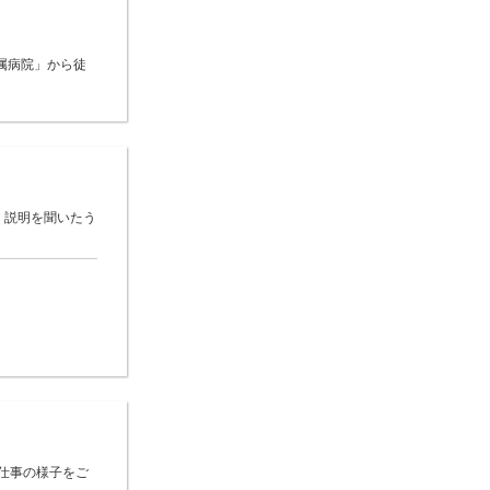
属病院」から徒
 説明を聞いたう
仕事の様子をご