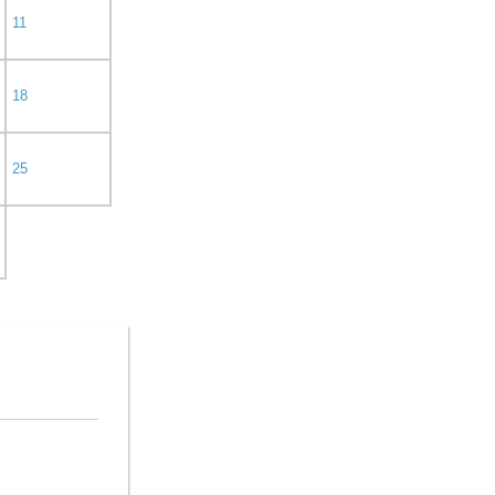
11
18
25