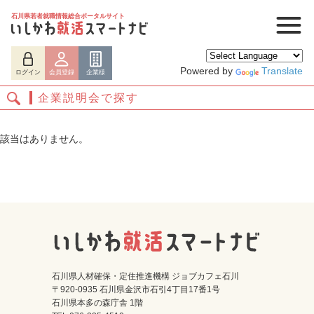
石川県若者就職情報総合ポータルサイト
Powered by
Translate
ログイン
会員登録
企業様
企業説明会で探す
該当はありません。
ログイン
会員登録
企業様
石川県人材確保・定住推進機構 ジョブカフェ石川
〒920-0935 石川県金沢市石引4丁目17番1号
石川県本多の森庁舎 1階