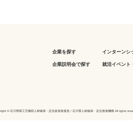
企業を探す
インターンシ
企業説明会で探す
就活イベント・
yright © 石川県商工労働部人材確保・定住政策推進室／石川県人材確保・定住推進機構 All rights reser