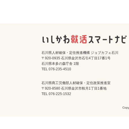
石川県人材確保・定住推進機構 ジョブカフェ石川
〒920-0935 石川県金沢市石引4丁目17番1号
石川県本多の森庁舎 1階
TEL 076-235-4510
石川県商工労働部人材確保・定住政策推進室
〒920-8580 石川県金沢市鞍月1丁目1番地
TEL 076-225-1532
Cop