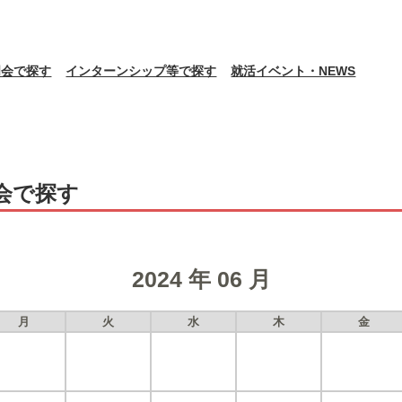
明会で探す
インターンシップ等で探す
就活イベント・NEWS
会で探す
2024 年 06 月
月
火
水
木
金