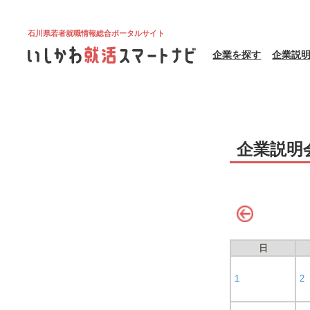
石川県若者就職情報総合ポータルサイト
企業を探す
企業説
企業説明
日
1
2