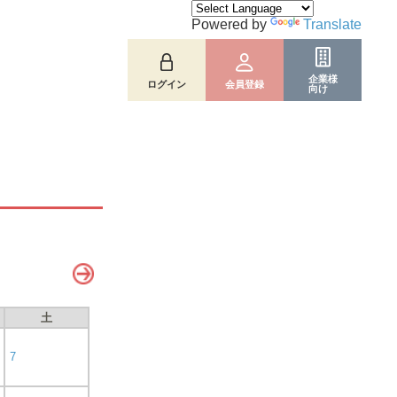
Powered by
Translate
企業様
ログイン
会員登録
向け
土
7