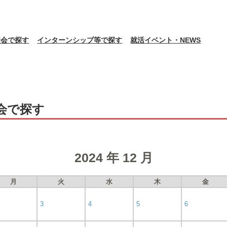
明会で探す
インターンシップ等で探す
就活イベント・NEWS
会で探す
2024 年 12 月
月
火
水
木
金
3
4
5
6