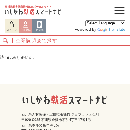
石川県若者就職情報総合ポータルサイト
Powered by
Translate
ログイン
会員登録
企業様
企業説明会で探す
該当はありません。
ログイン
会員登録
企業様
石川県人材確保・定住推進機構 ジョブカフェ石川
〒920-0935 石川県金沢市石引4丁目17番1号
石川県本多の森庁舎 1階