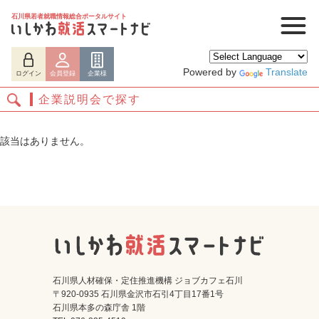
石川県若者就職情報総合ポータルサイト
Powered by
Translate
ログイン
会員登録
企業様
企業説明会で探す
該当はありません。
ログイン
会員登録
企業様
石川県人材確保・定住推進機構 ジョブカフェ石川
〒920-0935 石川県金沢市石引4丁目17番1号
石川県本多の森庁舎 1階