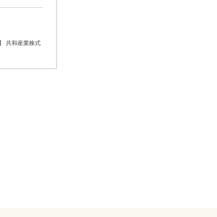
面】 共和産業株式