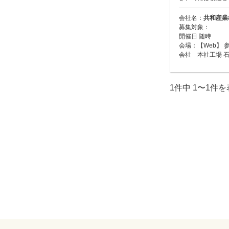
会社名：
共和産業
募集対象：
開催日 随時
会場：【Web】 
会社 本社工場 石
1件中 1〜1件