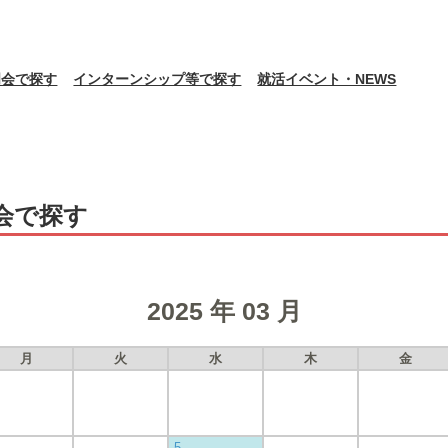
明会で探す
インターンシップ等で探す
就活イベント・NEWS
会で探す
2025 年 03 月
月
火
水
木
金
5