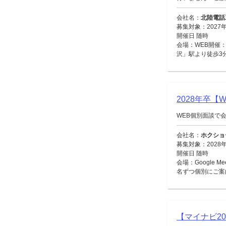
会社名：
北陸電話
募集対象：2027
開催日 随時
会場：WEB開催：
沢」駅より徒歩3
2028年卒
WEB個別面談で
会社名：
ホクショ
募集対象：2028
開催日 随時
会場：Google 
名ずつ個別にご案
【マイナビ2