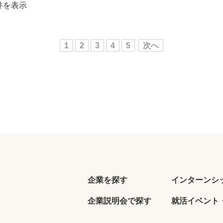
0件を表示
1
2
3
4
5
次へ
企業を探す
インターンシ
企業説明会で探す
就活イベント・