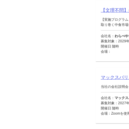
【文理不問】
【実施プログラム
取り巻く中食市場や
会社名：
わらべや
募集対象：2029年
開催日 随時
会場：
マックスバ
当社の会社説明会
会社名：
マックス
募集対象：2027
開催日 随時
会場：Zoomを使