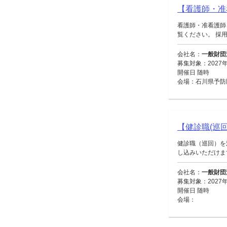
【看護師・准
看護師・准看護師
覧ください。 採用
会社名：
一般財団
募集対象：2027
開催日 随時
会場：石川県予防
【健診職(巡回
健診職（巡回）を
し込みいただけます。
会社名：
一般財団
募集対象：2027
開催日 随時
会場：