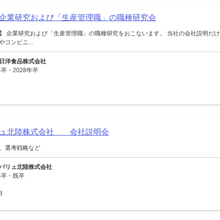
企業研究および「生産管理職」の職種研究会
】 企業研究および「生産管理職」の職種研究をおこないます。 当社の会社説明だけ
コンビニ...
日洋食品株式会社
卒・2028年卒
リュ北陸株式会社 会社説明会
、選考戦略など
バリュ北陸株式会社
年卒・既卒
用