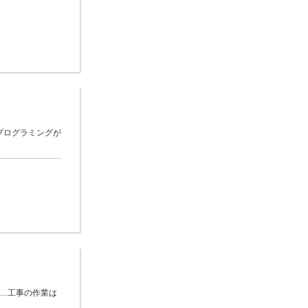
プログラミングが
 …工事の作業は