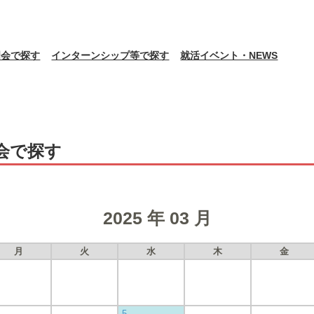
明会で探す
インターンシップ等で探す
就活イベント・NEWS
会で探す
2025 年 03 月
月
火
水
木
金
5