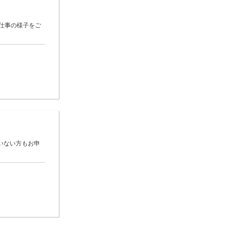
仕事の様子をご
いない方もお申