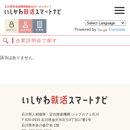
石川県若者就職情報総合ポータルサイト
Powered by
Translate
ログイン
会員登録
企業様
企業説明会で探す
該当はありません。
ログイン
会員登録
企業様
石川県人材確保・定住推進機構 ジョブカフェ石川
〒920-0935 石川県金沢市石引4丁目17番1号
石川県本多の森庁舎 1階