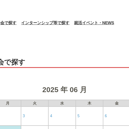
明会で探す
インターンシップ等で探す
就活イベント・NEWS
会で探す
2025 年 06 月
月
火
水
木
金
3
4
5
6