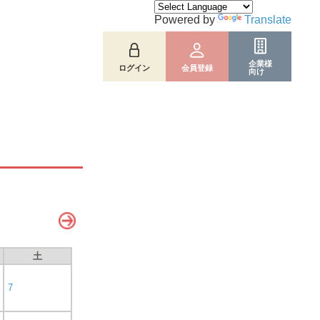
Powered by
Translate
企業様
ログイン
会員登録
向け
土
7