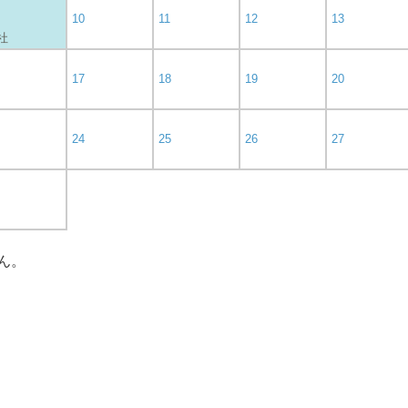
10
11
12
13
 社
17
18
19
20
24
25
26
27
ん。