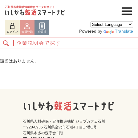
石川県若者就職情報総合ポータルサイト
Powered by
Translate
ログイン
会員登録
企業様
企業説明会で探す
該当はありません。
ログイン
会員登録
企業様
石川県人材確保・定住推進機構 ジョブカフェ石川
〒920-0935 石川県金沢市石引4丁目17番1号
石川県本多の森庁舎 1階