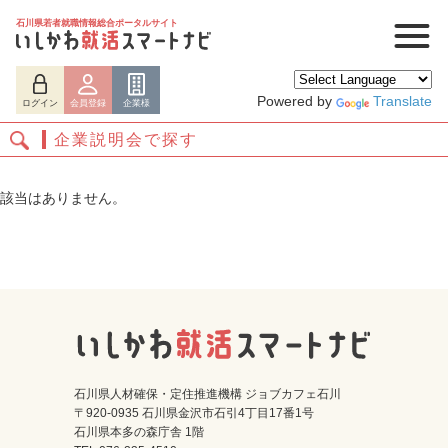
石川県若者就職情報総合ポータルサイト
Powered by
Translate
ログイン
会員登録
企業様
企業説明会で探す
該当はありません。
ログイン
会員登録
企業様
石川県人材確保・定住推進機構 ジョブカフェ石川
〒920-0935 石川県金沢市石引4丁目17番1号
石川県本多の森庁舎 1階