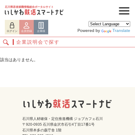
石川県若者就職情報総合ポータルサイト
Powered by
Translate
ログイン
会員登録
企業様
企業説明会で探す
該当はありません。
ログイン
会員登録
企業様
石川県人材確保・定住推進機構 ジョブカフェ石川
〒920-0935 石川県金沢市石引4丁目17番1号
石川県本多の森庁舎 1階