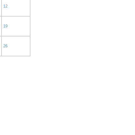
12
19
26