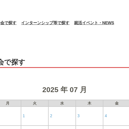
明会で探す
インターンシップ等で探す
就活イベント・NEWS
会で探す
2025 年 07 月
月
火
水
木
金
1
2
3
4