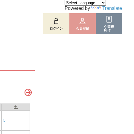
Powered by
Translate
企業様
ログイン
会員登録
向け
土
5