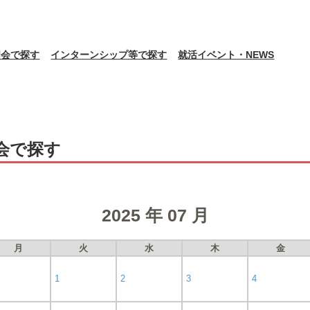
明会で探す
インターンシップ等で探す
就活イベント・NEWS
会で探す
2025 年 07 月
月
火
水
木
金
1
2
3
4