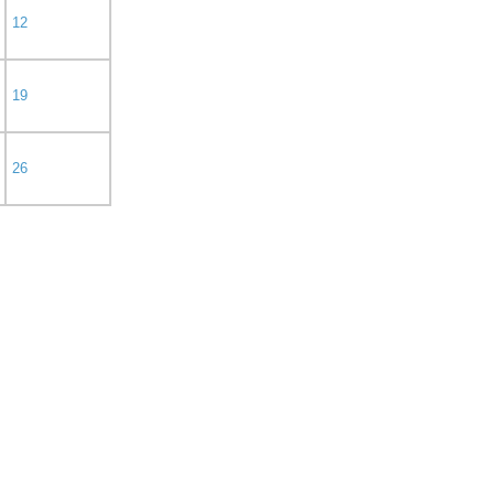
12
19
26