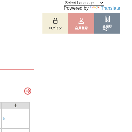
Powered by
Translate
企業様
ログイン
会員登録
向け
土
5