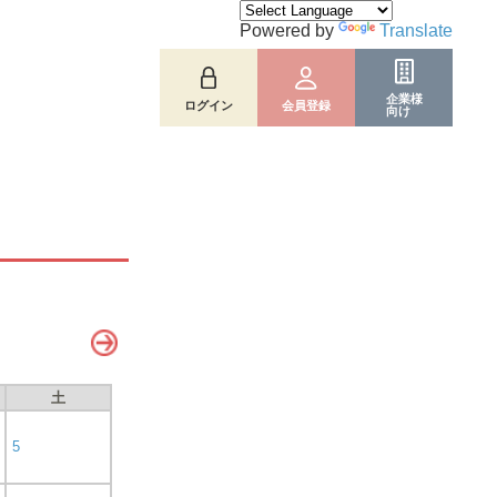
Powered by
Translate
企業様
ログイン
会員登録
向け
土
5