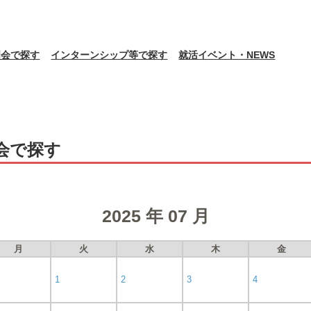
明会で探す
インターンシップ等で探す
就活イベント・NEWS
会で探す
2025 年 07 月
月
火
水
木
金
1
2
3
4