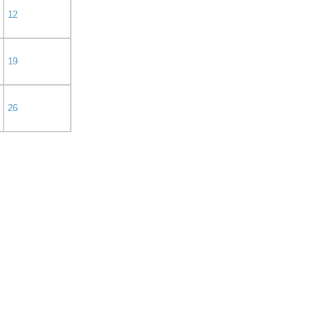
12
19
26