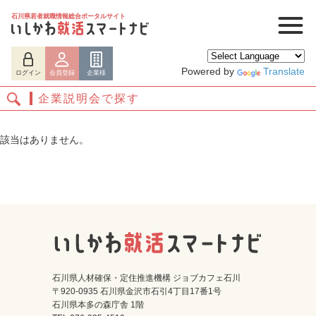
石川県若者就職情報総合ポータルサイト
Powered by
Translate
ログイン
会員登録
企業様
企業説明会で探す
該当はありません。
ログイン
会員登録
企業様
石川県人材確保・定住推進機構 ジョブカフェ石川
〒920-0935 石川県金沢市石引4丁目17番1号
石川県本多の森庁舎 1階