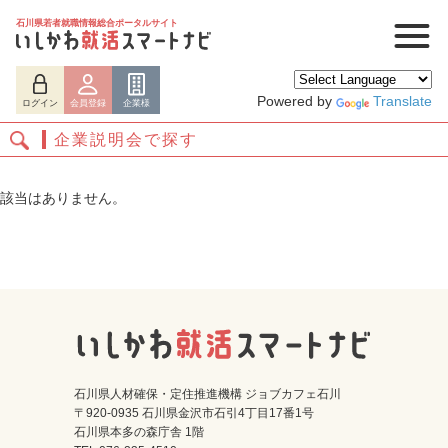
石川県若者就職情報総合ポータルサイト
Powered by
Translate
ログイン
会員登録
企業様
企業説明会で探す
該当はありません。
ログイン
会員登録
企業様
石川県人材確保・定住推進機構 ジョブカフェ石川
〒920-0935 石川県金沢市石引4丁目17番1号
石川県本多の森庁舎 1階