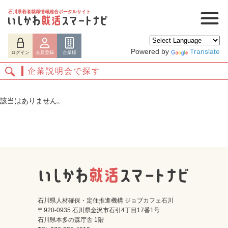
石川県若者就職情報総合ポータルサイト
Powered by
Translate
ログイン
会員登録
企業様
企業説明会で探す
該当はありません。
ログイン
会員登録
企業様
石川県人材確保・定住推進機構 ジョブカフェ石川
〒920-0935 石川県金沢市石引4丁目17番1号
石川県本多の森庁舎 1階