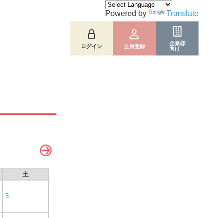
Powered by
Translate
企業様
ログイン
会員登録
向け
土
5