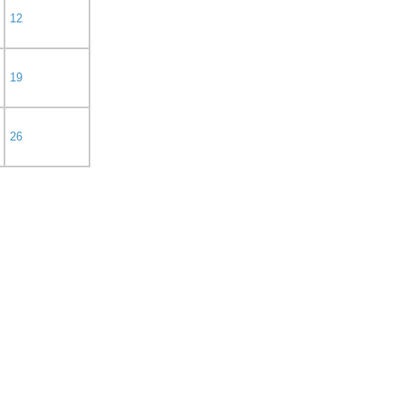
12
19
26