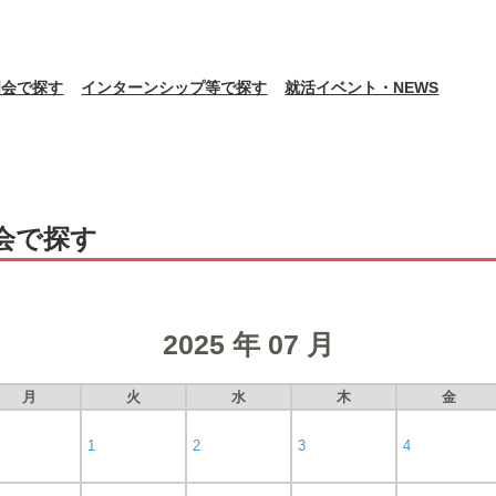
明会で探す
インターンシップ等で探す
就活イベント・NEWS
会で探す
2025 年 07 月
月
火
水
木
金
1
2
3
4