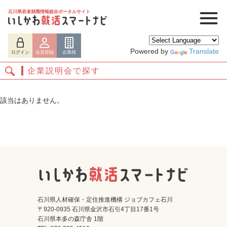
石川県若者就職情報総合ポータルサイト
Powered by
Translate
ログイン
会員登録
企業様
企業説明会で探す
該当はありません。
ログイン
会員登録
企業様
石川県人材確保・定住推進機構 ジョブカフェ石川
〒920-0935 石川県金沢市石引4丁目17番1号
石川県本多の森庁舎 1階