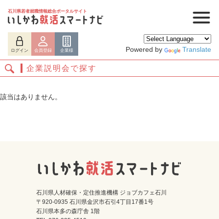
石川県若者就職情報総合ポータルサイト
Powered by
Translate
ログイン
会員登録
企業様
企業説明会で探す
該当はありません。
ログイン
会員登録
企業様
石川県人材確保・定住推進機構 ジョブカフェ石川
〒920-0935 石川県金沢市石引4丁目17番1号
石川県本多の森庁舎 1階