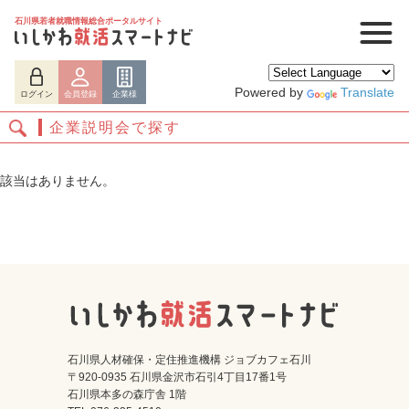
石川県若者就職情報総合ポータルサイト
Powered by
Translate
ログイン
会員登録
企業様
企業説明会で探す
該当はありません。
ログイン
会員登録
企業様
石川県人材確保・定住推進機構 ジョブカフェ石川
〒920-0935 石川県金沢市石引4丁目17番1号
石川県本多の森庁舎 1階