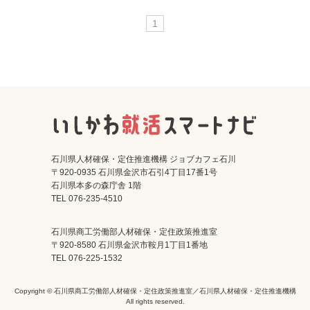
1
石川県人材確保・定住推進機構 ジョブカフェ石川
〒920-0935 石川県金沢市石引4丁目17番1号
石川県本多の森庁舎 1階
TEL 076-235-4510
石川県商工労働部人材確保・定住政策推進室
〒920-8580 石川県金沢市鞍月1丁目1番地
TEL 076-225-1532
Copyright © 石川県商工労働部人材確保・定住政策推進室／石川県人材確保・定住推進機構
All rights reserved.