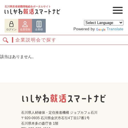
石川県若者就職情報総合ポータルサイト
Powered by
Translate
ログイン
会員登録
企業様
企業説明会で探す
該当はありません。
ログイン
会員登録
企業様
石川県人材確保・定住推進機構 ジョブカフェ石川
〒920-0935 石川県金沢市石引4丁目17番1号
石川県本多の森庁舎 1階