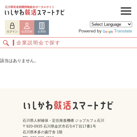
石川県若者就職情報総合ポータルサイト
Powered by
Translate
ログイン
会員登録
企業様
企業説明会で探す
該当はありません。
ログイン
会員登録
企業様
石川県人材確保・定住推進機構 ジョブカフェ石川
〒920-0935 石川県金沢市石引4丁目17番1号
石川県本多の森庁舎 1階