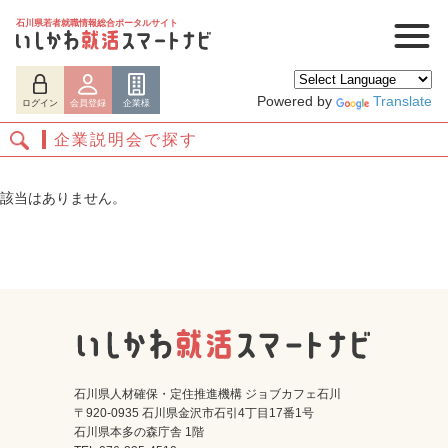
石川県若者就職情報総合ポータルサイト
Powered by
Translate
ログイン
会員登録
企業様
企業説明会で探す
該当はありません。
ログイン
会員登録
企業様
石川県人材確保・定住推進機構 ジョブカフェ石川
〒920-0935 石川県金沢市石引4丁目17番1号
石川県本多の森庁舎 1階