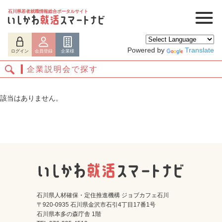
石川県若者就職情報総合ポータルサイト
Powered by
Translate
ログイン
会員登録
企業様
企業説明会で探す
該当はありません。
ログイン
会員登録
企業様
石川県人材確保・定住推進機構 ジョブカフェ石川
〒920-0935 石川県金沢市石引4丁目17番1号
石川県本多の森庁舎 1階