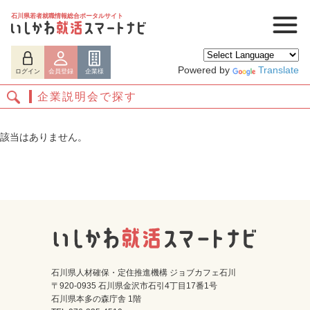
石川県若者就職情報総合ポータルサイト
Powered by
Translate
ログイン
会員登録
企業様
企業説明会で探す
該当はありません。
ログイン
会員登録
企業様
石川県人材確保・定住推進機構 ジョブカフェ石川
〒920-0935 石川県金沢市石引4丁目17番1号
石川県本多の森庁舎 1階