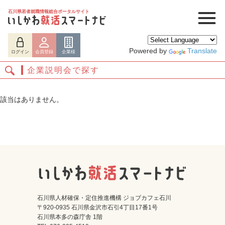
石川県若者就職情報総合ポータルサイト
Powered by
Translate
ログイン
会員登録
企業様
企業説明会で探す
該当はありません。
ログイン
会員登録
企業様
石川県人材確保・定住推進機構 ジョブカフェ石川
〒920-0935 石川県金沢市石引4丁目17番1号
石川県本多の森庁舎 1階