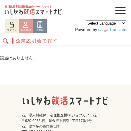
石川県若者就職情報総合ポータルサイト
Powered by
Translate
ログイン
会員登録
企業様
企業説明会で探す
該当はありません。
ログイン
会員登録
企業様
石川県人材確保・定住推進機構 ジョブカフェ石川
〒920-0935 石川県金沢市石引4丁目17番1号
石川県本多の森庁舎 1階