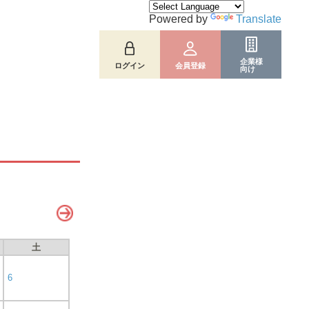
Powered by
Translate
企業様
ログイン
会員登録
向け
土
6