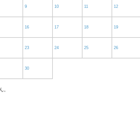
9
10
11
12
16
17
18
19
23
24
25
26
30
ん。