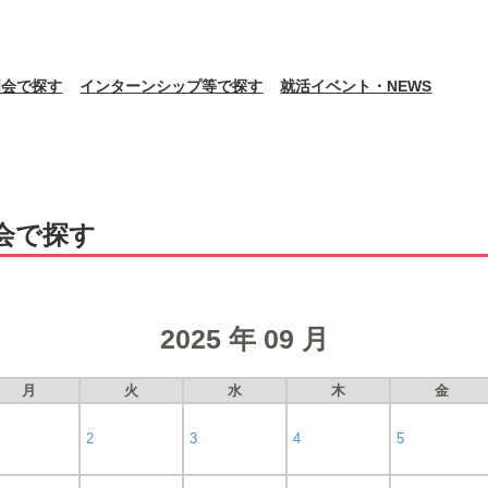
明会で探す
インターンシップ等で探す
就活イベント・NEWS
会で探す
2025 年 09 月
月
火
水
木
金
2
3
4
5