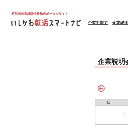
石川県若者就職情報総合ポータルサイト
企業を探す
企業説
企業説明
日
1