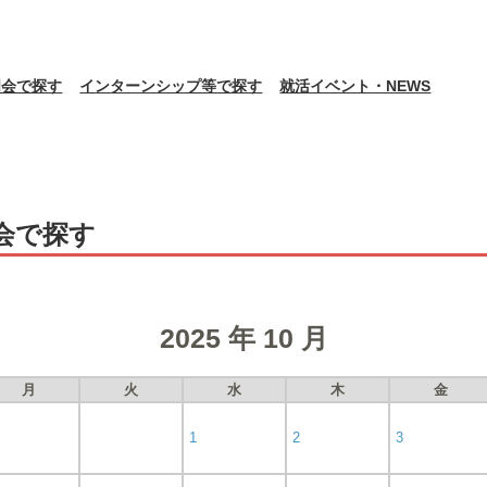
明会で探す
インターンシップ等で探す
就活イベント・NEWS
会で探す
2025 年 10 月
月
火
水
木
金
1
2
3