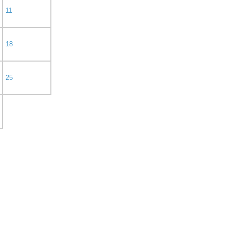
11
18
25