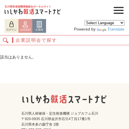
石川県若者就職情報総合ポータルサイト
Powered by
Translate
ログイン
会員登録
企業様
企業説明会で探す
該当はありません。
ログイン
会員登録
企業様
石川県人材確保・定住推進機構 ジョブカフェ石川
〒920-0935 石川県金沢市石引4丁目17番1号
石川県本多の森庁舎 1階