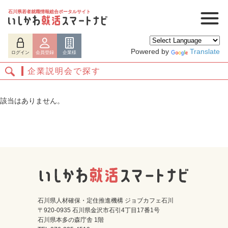
石川県若者就職情報総合ポータルサイト
Powered by
Translate
ログイン
会員登録
企業様
企業説明会で探す
該当はありません。
ログイン
会員登録
企業様
石川県人材確保・定住推進機構 ジョブカフェ石川
〒920-0935 石川県金沢市石引4丁目17番1号
石川県本多の森庁舎 1階