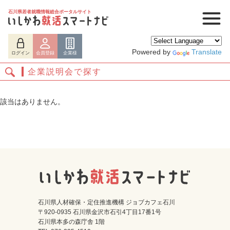
石川県若者就職情報総合ポータルサイト
Powered by
Translate
ログイン
会員登録
企業様
企業説明会で探す
該当はありません。
ログイン
会員登録
企業様
石川県人材確保・定住推進機構 ジョブカフェ石川
〒920-0935 石川県金沢市石引4丁目17番1号
石川県本多の森庁舎 1階