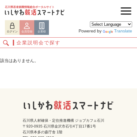
石川県若者就職情報総合ポータルサイト
Powered by
Translate
ログイン
会員登録
企業様
企業説明会で探す
該当はありません。
ログイン
会員登録
企業様
石川県人材確保・定住推進機構 ジョブカフェ石川
〒920-0935 石川県金沢市石引4丁目17番1号
石川県本多の森庁舎 1階