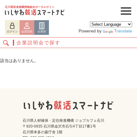
石川県若者就職情報総合ポータルサイト
Powered by
Translate
ログイン
会員登録
企業様
企業説明会で探す
該当はありません。
ログイン
会員登録
企業様
石川県人材確保・定住推進機構 ジョブカフェ石川
〒920-0935 石川県金沢市石引4丁目17番1号
石川県本多の森庁舎 1階