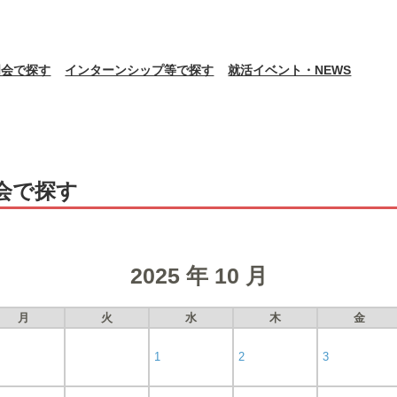
明会で探す
インターンシップ等で探す
就活イベント・NEWS
会で探す
2025 年 10 月
月
火
水
木
金
1
2
3