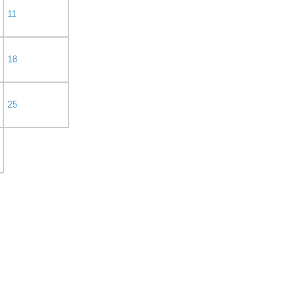
11
18
25